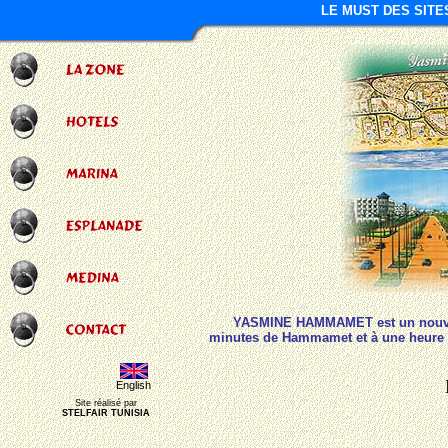
LE MUST DES SITE
YASMINE HAMMAMET est un nouvel 
minutes de Hammamet et à une heure d
English
Site réalisé par
STELFAIR TUNISIA